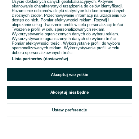
Użycie dokładnych danych geolokalizacyjnych. Aktywne
skanowanie charakterystyki urządzenia do celów identyfikacji.
Rozumienie odbiorców dzięki statystyce lub kombinacji danych
1
...
6
...
10
z różnych źródeł. Przechowywanie informacji na urządzeniu lub
dostęp do nich. Pomiar efektywności reklam. Rozwój i
ulepszanie usług. Tworzenie profili w celu personalizacji treści.
Tworzenie profili w celu spersonalizowanych reklam.
Wykorzystywanie ograniczonych danych do wyboru reklam.
Wykorzystywanie ograniczonych danych do wyboru treści.
Pomiar efektywności treści. Wykorzystanie profili do wyboru
spersonalizowanych reklam. Wykorzystywanie profili w celu
doboru spersonalizowanych treści.
Lista partnerów (dostawców)
Akceptuj wszystkie
Akceptuj niezbędne
Zadzwoń / SMS
Ustaw preferencje
Szukaj
Obserwujesz
Dodaj
Czat
Konto