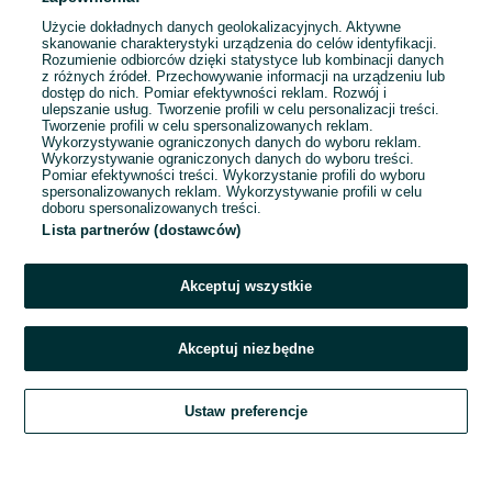
Użycie dokładnych danych geolokalizacyjnych. Aktywne
skanowanie charakterystyki urządzenia do celów identyfikacji.
Rozumienie odbiorców dzięki statystyce lub kombinacji danych
1
2
3
...
10
z różnych źródeł. Przechowywanie informacji na urządzeniu lub
dostęp do nich. Pomiar efektywności reklam. Rozwój i
ulepszanie usług. Tworzenie profili w celu personalizacji treści.
Tworzenie profili w celu spersonalizowanych reklam.
Wykorzystywanie ograniczonych danych do wyboru reklam.
Wykorzystywanie ograniczonych danych do wyboru treści.
Pomiar efektywności treści. Wykorzystanie profili do wyboru
spersonalizowanych reklam. Wykorzystywanie profili w celu
doboru spersonalizowanych treści.
Lista partnerów (dostawców)
Akceptuj wszystkie
Akceptuj niezbędne
Zadzwoń / SMS
Ustaw preferencje
Szukaj
Obserwujesz
Dodaj
Czat
Konto